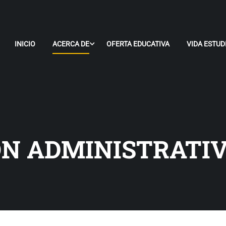
INICIO
ACERCA DE
OFERTA EDUCATIVA
VIDA ESTUD
ÓN ADMINISTRATI