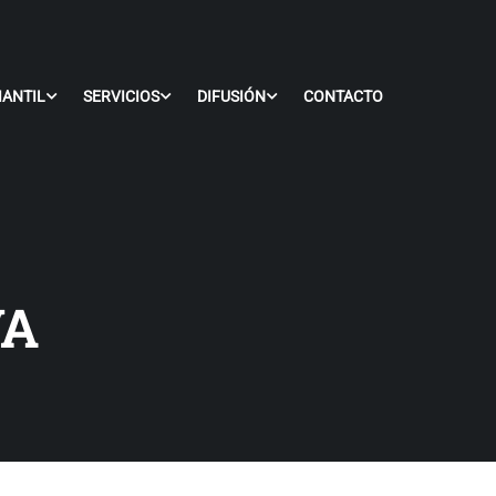
IANTIL
SERVICIOS
DIFUSIÓN
CONTACTO
VA