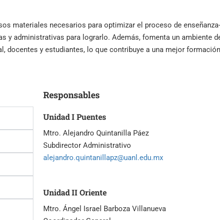
sos materiales necesarios para optimizar el proceso de enseñanza
as y administrativas para lograrlo. Además, fomenta un ambiente d
al, docentes y estudiantes, lo que contribuye a una mejor formació
Responsables
Unidad I Puentes
Mtro. Alejandro Quintanilla Páez
Subdirector Administrativo
alejandro.quintanillapz@uanl.edu.mx
Unidad II Oriente
Mtro. Ángel Israel Barboza Villanueva