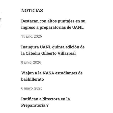
NOTICIAS
-
e
Destacan con altos puntajes en su
n
ingreso a preparatorias de UANL
15 julio, 2026
Inaugura UANL quinta edición de
la Cátedra Gilberto Villarreal
8 junio, 2026
Viajan a la NASA estudiantes de
bachillerato
6 mayo, 2026
Ratifican a directora en la
Preparatoria 7