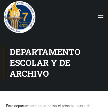
DEPARTAMENTO
ESCOLAR Y DE
ARCHIVO
Este departamento actúa como el principal punto de