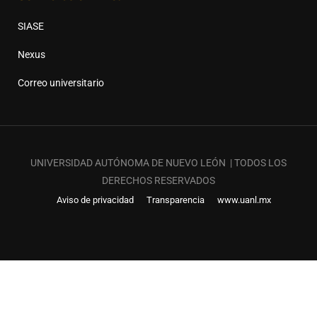
SIASE
Nexus
Correo universitario
UNIVERSIDAD AUTÓNOMA DE NUEVO LEÓN | TODOS LOS
DERECHOS RESERVADOS
Aviso de privacidad
Transparencia
www.uanl.mx