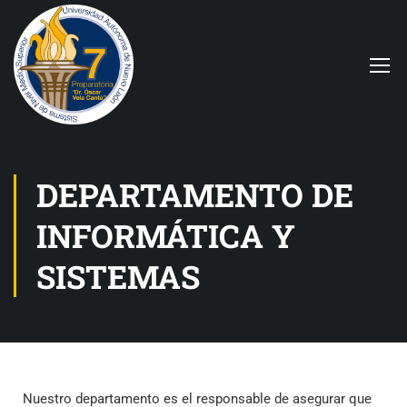
DEPARTAMENTO DE
INFORMÁTICA Y
SISTEMAS
Nuestro departamento es el responsable de asegurar que