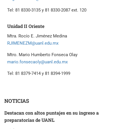
Tel: 81 8330-3135 y 81 8330-2087 ext. 120
Unidad II Oriente
Mtra. Rocío E. Jiménez Medina
RJIMENEZM@uanl.edu.mx
Mtro. Mario Humberto Fonseca Olay
mario.fonsecaoly@uanl.edu.mx
Tel: 81 8379-7414 y 81 8394-1999
NOTICIAS
Destacan con altos puntajes en su ingreso a
preparatorias de UANL