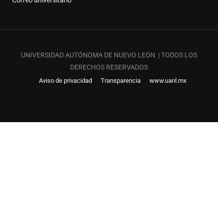
Correo universitario
UNIVERSIDAD AUTÓNOMA DE NUEVO LEÓN | TODOS LOS
DERECHOS RESERVADOS
Aviso de privacidad
Transparencia
www.uanl.mx