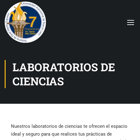
LABORATORIOS DE
CIENCIAS
Nuestros laboratorios de ciencias te ofrecen el espacio
ideal y seguro para que realices tus prácticas de