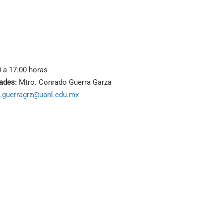
 a 17:00 horas
ades:
Mtro. Conrado Guerra Garza
.guerragrz@uanl.edu.mx