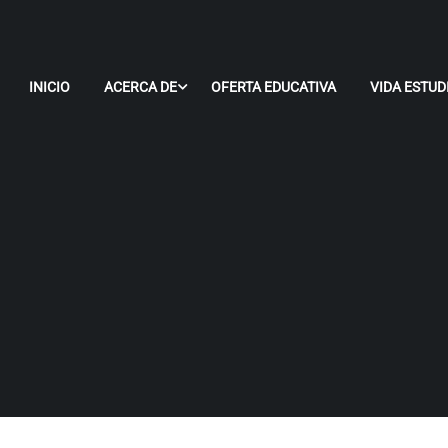
INICIO
ACERCA DE
OFERTA EDUCATIVA
VIDA ESTUD