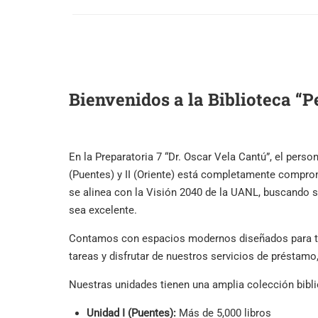
Bienvenidos a la Biblioteca “P
En la Preparatoria 7 “Dr. Oscar Vela Cantú”, el perso
(Puentes) y II (Oriente) está completamente comprom
se alinea con la Visión 2040 de la UANL, buscando s
sea excelente.
Contamos con espacios modernos diseñados para tus
tareas y disfrutar de nuestros servicios de préstamo
Nuestras unidades tienen una amplia colección bibli
Unidad I (Puentes):
Más de 5,000 libros