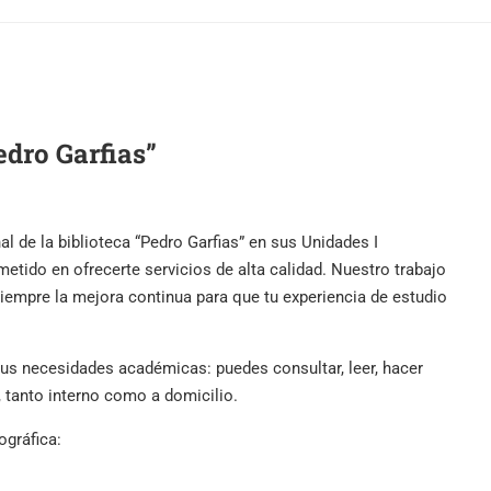
edro Garfias”
nal de la biblioteca “Pedro Garfias” en sus Unidades I
etido en ofrecerte servicios de alta calidad. Nuestro trabajo
iempre la mejora continua para que tu experiencia de estudio
 necesidades académicas: puedes consultar, leer, hacer
, tanto interno como a domicilio.
ográfica: