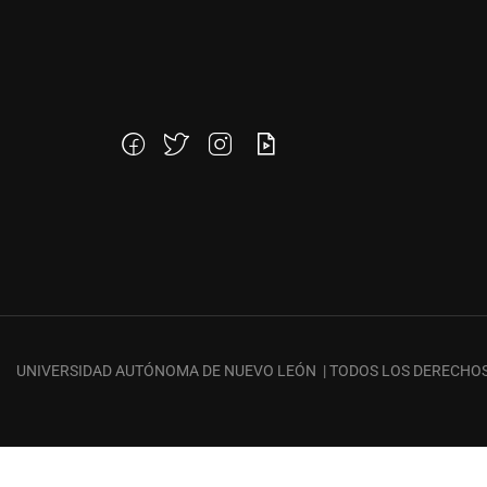
¿QUIERES SER PA
UNIVERSIDAD AUTÓNOMA DE NUEVO LEÓN | TODOS LOS DERECHO