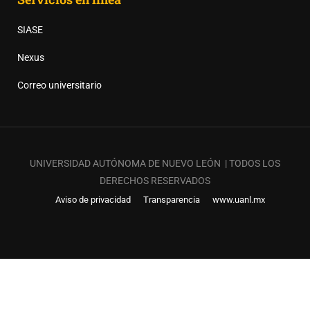
SIASE
Nexus
Correo universitario
UNIVERSIDAD AUTÓNOMA DE NUEVO LEÓN | TODOS LOS
DERECHOS RESERVADOS
Aviso de privacidad
Transparencia
www.uanl.mx