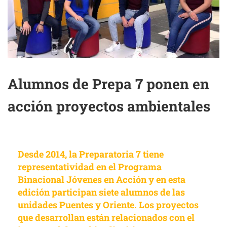
Alumnos de Prepa 7 ponen en
acción proyectos ambientales
Desde 2014, la Preparatoria 7 tiene
representatividad en el Programa
Binacional Jóvenes en Acción y en esta
edición participan siete alumnos de las
unidades Puentes y Oriente. Los proyectos
que desarrollan están relacionados con el